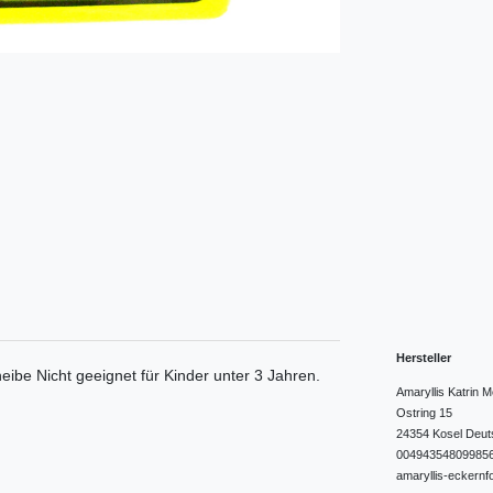
Hersteller
eibe Nicht geeignet für Kinder unter 3 Jahren.
Amaryllis Katrin
Ostring
15
24354
Kosel
Deut
00494354809985
amaryllis-eckernf