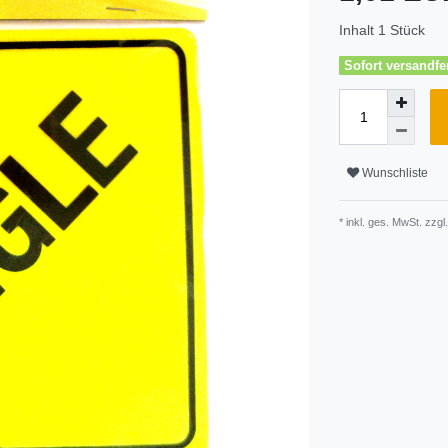
Inhalt
1
Stück
Sofort versandfer
Wunschliste
* inkl. ges. MwSt. zzgl.