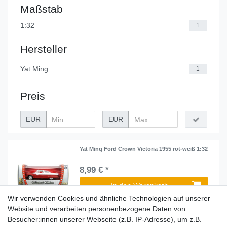
Maßstab
1:32
1
Hersteller
Yat Ming
1
Preis
EUR
EUR
Yat Ming Ford Crown Victoria 1955 rot-weiß 1:32
8,99 € *
In den Warenkorb
Wir verwenden Cookies und ähnliche Technologien auf unserer
*
inkl. ges. MwSt.
zzgl.
Versandkosten
Website und verarbeiten personenbezogene Daten von
Besucher:innen unserer Webseite (z.B. IP-Adresse), um z.B.