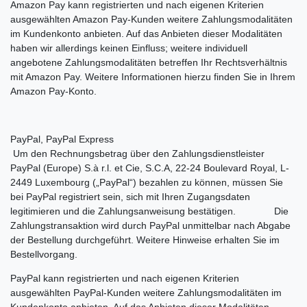
Amazon Pay kann registrierten und nach eigenen Kriterien
ausgewählten Amazon Pay-Kunden weitere Zahlungsmodalitäten
im Kundenkonto anbieten. Auf das Anbieten dieser Modalitäten
haben wir allerdings keinen Einfluss; weitere individuell
angebotene Zahlungsmodalitäten betreffen Ihr Rechtsverhältnis
mit Amazon Pay. Weitere Informationen hierzu finden Sie in Ihrem
Amazon Pay-Konto.
PayPal, PayPal Express
Um den Rechnungsbetrag über den Zahlungsdienstleister
PayPal (Europe) S.à r.l. et Cie, S.C.A, 22-24 Boulevard Royal, L-
2449 Luxembourg („PayPal“) bezahlen zu können, müssen Sie
bei PayPal registriert sein, sich mit Ihren Zugangsdaten
legitimieren und die Zahlungsanweisung bestätigen. Die
Zahlungstransaktion wird durch PayPal unmittelbar nach Abgabe
der Bestellung durchgeführt. Weitere Hinweise erhalten Sie im
Bestellvorgang.
PayPal kann registrierten und nach eigenen Kriterien
ausgewählten PayPal-Kunden weitere Zahlungsmodalitäten im
Kundenkonto anbieten. Auf das Anbieten dieser Modalitäten