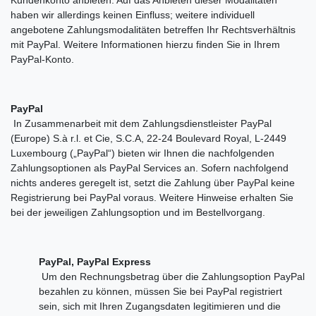
haben wir allerdings keinen Einfluss; weitere individuell
angebotene Zahlungsmodalitäten betreffen Ihr Rechtsverhältnis
mit PayPal. Weitere Informationen hierzu finden Sie in Ihrem
PayPal-Konto.
PayPal
In Zusammenarbeit mit dem Zahlungsdienstleister PayPal
(Europe) S.à r.l. et Cie, S.C.A, 22-24 Boulevard Royal, L-2449
Luxembourg („PayPal“) bieten wir Ihnen die nachfolgenden
Zahlungsoptionen als PayPal Services an. Sofern nachfolgend
nichts anderes geregelt ist, setzt die Zahlung über PayPal keine
Registrierung bei PayPal voraus. Weitere Hinweise erhalten Sie
bei der jeweiligen Zahlungsoption und im Bestellvorgang.
PayPal, PayPal Express
Um den Rechnungsbetrag über die Zahlungsoption PayPal
bezahlen zu können, müssen Sie bei PayPal registriert
sein, sich mit Ihren Zugangsdaten legitimieren und die