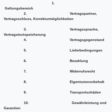
1.
Geltungsbereich
2.
Vertragspartner,
Vertragsschluss, Korrekturmöglichkeiten
3.
Vertragssprache,
Vertragstextspeicherung
4.
Vertragsgegenstand
5.
Lieferbedingungen
6.
Bezahlung
7.
Widerrufsrecht
8.
Eigentumsvorbehalt
9.
Transportschäden
10.
Gewährleistung und
Garantien