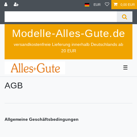
EUR
0,00 EUR
Modelle-Alles-Gute.de
versandkostenfreie Lieferung innerhalb Deutschlands ab
20 EUR
☰
AGB
Allgemeine Geschäftsbedingungen