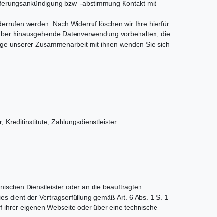
eferungsankündigung bzw. -abstimmung Kontakt mit
derrufen werden. Nach Widerruf löschen wir Ihre hierfür
darüber hinausgehende Datenverwendung vorbehalten, die
ndlage unserer Zusammenarbeit mit ihnen wenden Sie sich
Kreditinstitute, Zahlungsdienstleister.
ischen Dienstleister oder an die beauftragten
ies dient der Vertragserfüllung gemäß Art. 6 Abs. 1 S. 1
auf ihrer eigenen Webseite oder über eine technische