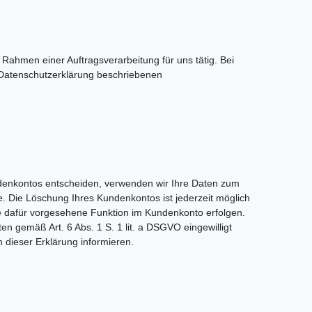
 Rahmen einer Auftragsverarbeitung für uns tätig. Bei
r Datenschutzerklärung beschriebenen
 Kundenkontos entscheiden, verwenden wir Ihre Daten zum
. Die Löschung Ihres Kundenkontos ist jederzeit möglich
ne dafür vorgesehene Funktion im Kundenkonto erfolgen.
n gemäß Art. 6 Abs. 1 S. 1 lit. a DSGVO eingewilligt
 dieser Erklärung informieren.