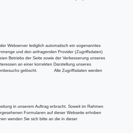
der Webserver lediglich automatisch ein sogenanntes
tenmenge und den anfragenden Provider (Zugriffsdaten)
reien Betriebs der Seite sowie der Verbesserung unseres
eressen an einer korrekten Darstellung unseres
Seitenbesuchs gelöscht. Alle Zugriffsdaten werden
beitung in unserem Auftrag erbracht. Soweit im Rahmen
r vorgesehenen Formularen auf dieser Webseite erhoben
en wenden Sie sich bitte an die in dieser