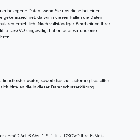
onenbezogene Daten, wenn Sie uns diese bei einer
che gekennzeichnet, da wir in diesen Fällen die Daten
aren ersichtlich. Nach vollständiger Bearbeitung Ihrer
lit. a DSGVO eingewilligt haben oder wir uns eine
ieren.
enstleister weiter, soweit dies zur Lieferung bestellter
ich bitte an die in dieser Datenschutzerklärung
er gemäß Art. 6 Abs. 1 S. 1 lit. a DSGVO Ihre E-Mail-