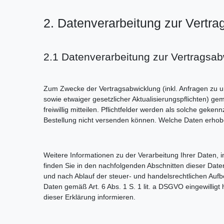
2. Datenverarbeitung zur Vert
2.1 Datenverarbeitung zur Vertragsa
Zum Zwecke der Vertragsabwicklung (inkl. Anfragen zu 
sowie etwaiger gesetzlicher Aktualisierungspflichten) g
freiwillig mitteilen. Pflichtfelder werden als solche ge
Bestellung nicht versenden können. Welche Daten erhobe
Weitere Informationen zu der Verarbeitung Ihrer Daten,
finden Sie in den nachfolgenden Abschnitten dieser Date
und nach Ablauf der steuer- und handelsrechtlichen Aufbe
Daten gemäß Art. 6 Abs. 1 S. 1 lit. a DSGVO eingewilligt
dieser Erklärung informieren.