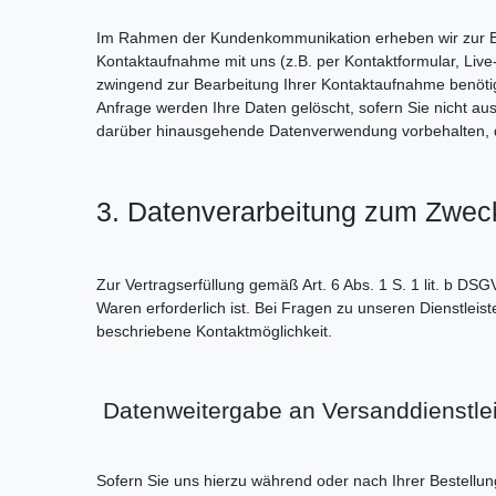
Im Rahmen der Kundenkommunikation erheben wir zur Bea
Kontaktaufnahme mit uns (z.B. per Kontaktformular, Live-C
zwingend zur Bearbeitung Ihrer Kontaktaufnahme benötig
Anfrage werden Ihre Daten gelöscht, sofern Sie nicht aus
darüber hinausgehende Datenverwendung vorbehalten, die g
3. Datenverarbeitung zum Zwe
Zur Vertragserfüllung gemäß Art. 6 Abs. 1 S. 1 lit. b DSG
Waren erforderlich ist. Bei Fragen zu unseren Dienstlei
beschriebene Kontaktmöglichkeit.
Datenweitergabe an Versanddienstl
Sofern Sie uns hierzu während oder nach Ihrer Bestellung