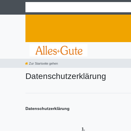
Zur Startseite gehen
Daten­schutz­erklärung
Datenschutzerklärung
1.
Zugri