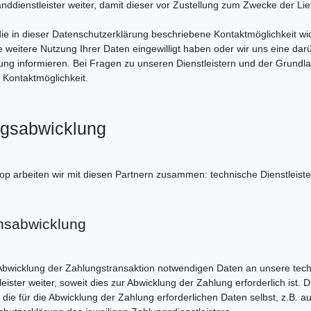
dienstleister weiter, damit dieser vor Zustellung zum Zwecke der Li
die in dieser Datenschutzerklärung beschriebene Kontaktmöglichkeit wi
ne weitere Nutzung Ihrer Daten eingewilligt haben oder wir uns eine 
klärung informieren. Bei Fragen zu unseren Dienstleistern und der Gru
 Kontaktmöglichkeit.
ungsabwicklung
arbeiten wir mit diesen Partnern zusammen: technische Dienstleister, 
onsabwicklung
Abwicklung der Zahlungstransaktion notwendigen Daten an unsere techn
ister weiter, soweit dies zur Abwicklung der Zahlung erforderlich ist. D
 die für die Abwicklung der Zahlung erforderlichen Daten selbst, z.B. 