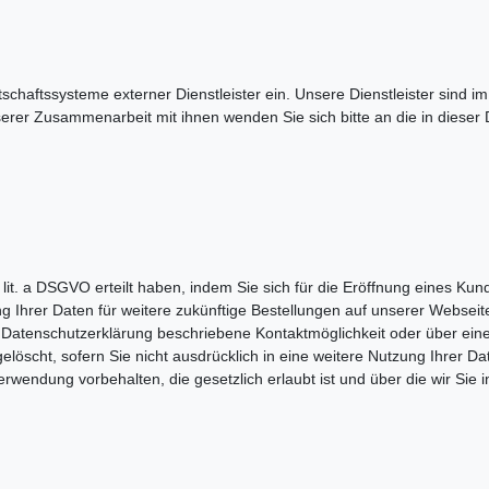
schaftssysteme externer Dienstleister ein. Unsere Dienstleister sind im
erer Zusammenarbeit mit ihnen wenden Sie sich bitte an die in diese
. 1 lit. a DSGVO erteilt haben, indem Sie sich für die Eröffnung eines
Ihrer Daten für weitere zukünftige Bestellungen auf unserer Webseite
r Datenschutzerklärung beschriebene Kontaktmöglichkeit oder über ei
scht, sofern Sie nicht ausdrücklich in eine weitere Nutzung Ihrer Date
endung vorbehalten, die gesetzlich erlaubt ist und über die wir Sie in