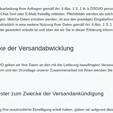
rbeitung Ihrer Anfragen gemäß Art. 6 Abs. 1 S. 1 lit. b DSGVO pers
hat-Tool oder E-Mail) freiwillig mitteilen. Pflichtfelder werden als sol
en. Welche Daten erhoben werden, ist aus den jeweiligen Eingabeformul
drücklich in eine weitere Nutzung Ihrer Daten gemäß Art. 6 Abs. 1 S. 1 
esetzlich erlaubt ist und über die wir Sie in dieser Erklärung inform
cke der Versandabwicklung
VO geben wir Ihre Daten an den mit der Lieferung beauftragten Versanddi
stern und der Grundlage unserer Zusammenarbeit mit ihnen wenden Sie s
eister zum Zwecke der Versandankündigung
 Ihre ausdrückliche Einwilligung erteilt haben, geben wir aufgrund dies