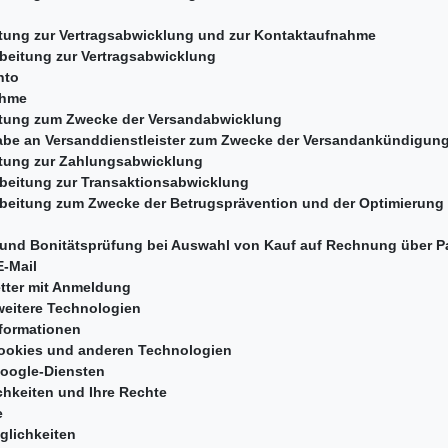
ng
zur Vertragsabwicklung und zur Kontaktaufnahm
ung zur Vertragsabwicklung
konto
fnahme
 zum Zwecke der Versandabwicklung
Versanddienstleister zum Zwecke der Versandan
g zur Zahlungsabwicklung
ung zur Transaktionsabwicklung
zum Zwecke der Betrugsprävention und der Optimie
nitätsprüfung bei Auswahl von Kauf auf Rechnung 
 E-Mail
ter mit Anmeldung
itere Technologien
nformationen
ies und anderen Technologien
oogle-Diensten
eiten und Ihre Rechte
chte
lichkeiten