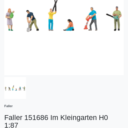
Faller
Faller 151686 Im Kleingarten H0
1:87