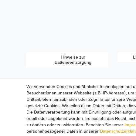
Hinweise zur
L
Batterieentsorgung
Wir verwenden Cookies und ähnliche Technologien auf 
Besucher:innen unserer Webseite (z.B. IP-Adresse), um z
Drittanbietern einzubinden oder Zugriffe auf unsere Webs
gesetzte Cookies. Wir teilen diese Daten mit Dritten, die
Zahlungsarten:
Die Datenverarbeitung kann mit Einwilligung oder aufgru
erteilt oder abgelehnt werden. Es besteht das Recht, nich
zu ändern oder zu widerrufen. Beachten Sie unser
Impr
personenbezogener Daten in unserer
Daten­schutz­erklä