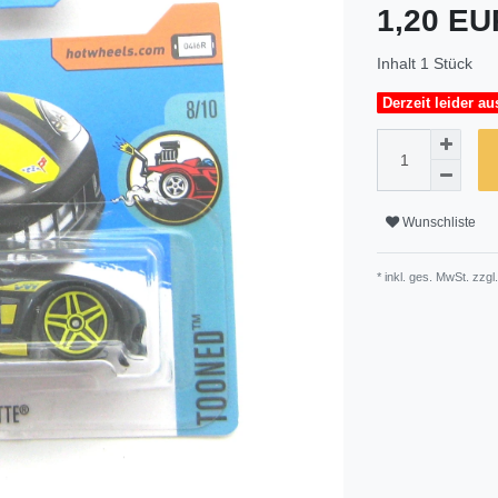
1,20 E
Inhalt
1
Stück
Derzeit leider au
Wunschliste
* inkl. ges. MwSt. zzgl.