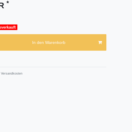
*
UR
sverkauft
In den Warenkorb
Versandkosten