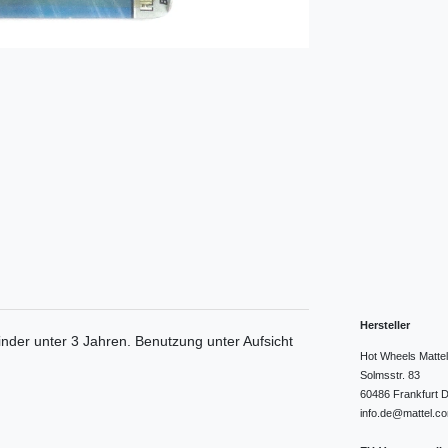
Hersteller
inder unter 3 Jahren. Benutzung unter Aufsicht
Hot Wheels Matt
Solmsstr.
83
60486
Frankfurt
D
info.de@mattel.c