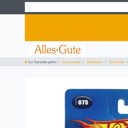
Zur Startseite gehen
Standmodelle
Modellautos
Hot Wheels