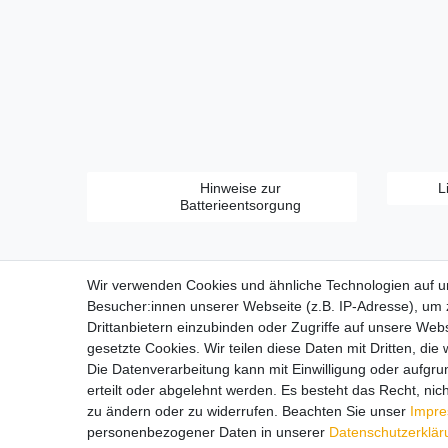
Hinweise zur
L
Batterieentsorgung
Wir verwenden Cookies und ähnliche Technologien auf 
Besucher:innen unserer Webseite (z.B. IP-Adresse), um z
Drittanbietern einzubinden oder Zugriffe auf unsere Webs
gesetzte Cookies. Wir teilen diese Daten mit Dritten, die
Zahlungsarten:
Die Datenverarbeitung kann mit Einwilligung oder aufgru
erteilt oder abgelehnt werden. Es besteht das Recht, nich
zu ändern oder zu widerrufen. Beachten Sie unser
Impr
personenbezogener Daten in unserer
Daten­schutz­erklä