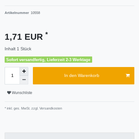
Artikelnummer
10558
*
1,71 EUR
Inhalt
1
Stück
Sofort versandfertig, Lieferzeit 2-3 Werktage
In den Warenkorb
Wunschliste
* inkl. ges. MwSt. zzgl.
Versandkosten