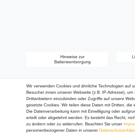
Hinweise zur
L
Batterieentsorgung
Wir verwenden Cookies und ähnliche Technologien auf 
Besucher:innen unserer Webseite (z.B. IP-Adresse), um z
Drittanbietern einzubinden oder Zugriffe auf unsere Webs
gesetzte Cookies. Wir teilen diese Daten mit Dritten, die
Zahlungsarten:
Die Datenverarbeitung kann mit Einwilligung oder aufgru
erteilt oder abgelehnt werden. Es besteht das Recht, nich
zu ändern oder zu widerrufen. Beachten Sie unser
Impr
personenbezogener Daten in unserer
Daten­schutz­erklä