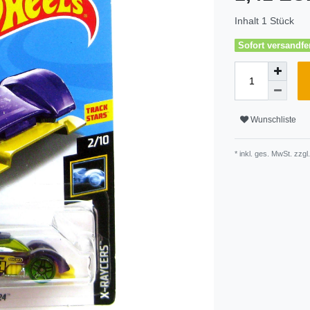
Inhalt
1
Stück
Sofort versandfer
Wunschliste
* inkl. ges. MwSt. zzgl.