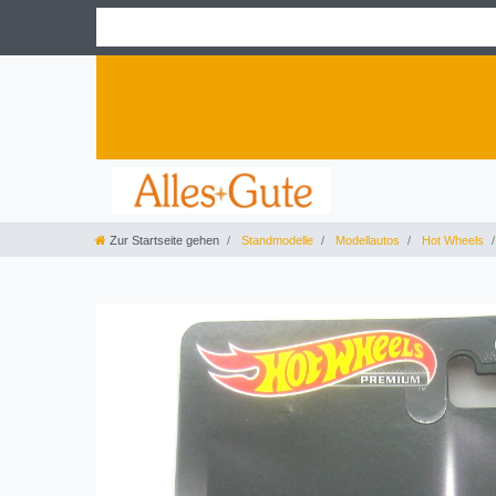
Zur Startseite gehen
Standmodelle
Modellautos
Hot Wheels