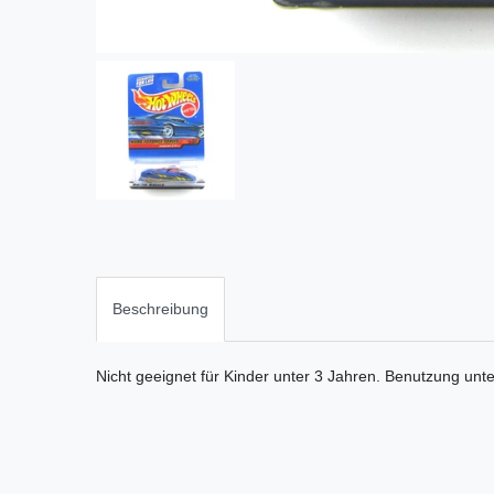
Beschreibung
Nicht geeignet für Kinder unter 3 Jahren. Benutzung unt