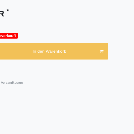
*
UR
sverkauft
In den Warenkorb
Versandkosten