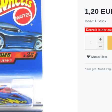
1,20 E
Inhalt
1
Stück
Derzeit leider au
Wunschliste
* inkl. ges. MwSt. zzgl.