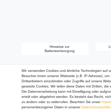
Hinweise zur
L
Batterieentsorgung
Wir verwenden Cookies und ähnliche Technologien auf 
Besucher:innen unserer Webseite (z.B. IP-Adresse), um z
Drittanbietern einzubinden oder Zugriffe auf unsere Webs
gesetzte Cookies. Wir teilen diese Daten mit Dritten, die
Zahlungsarten:
Die Datenverarbeitung kann mit Einwilligung oder aufgru
erteilt oder abgelehnt werden. Es besteht das Recht, nich
zu ändern oder zu widerrufen. Beachten Sie unser
Impr
personenbezogener Daten in unserer
Daten­schutz­erklä