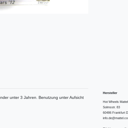
Hersteller
inder unter 3 Jahren. Benutzung unter Aufsicht
Hot Wheels Matt
Solmsstr.
83
60486
Frankfurt
D
info.de@mattel.c