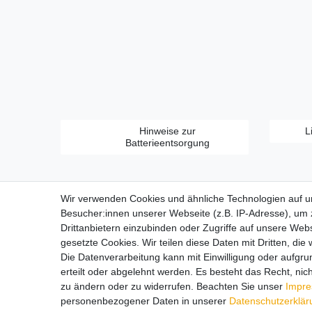
Hinweise zur
L
Batterieentsorgung
Wir verwenden Cookies und ähnliche Technologien auf 
Besucher:innen unserer Webseite (z.B. IP-Adresse), um z
Drittanbietern einzubinden oder Zugriffe auf unsere Webs
gesetzte Cookies. Wir teilen diese Daten mit Dritten, die
Zahlungsarten:
Die Datenverarbeitung kann mit Einwilligung oder aufgru
erteilt oder abgelehnt werden. Es besteht das Recht, nich
zu ändern oder zu widerrufen. Beachten Sie unser
Impr
personenbezogener Daten in unserer
Daten­schutz­erklä