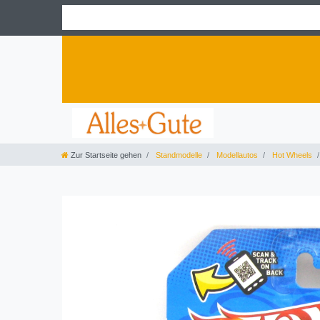
Zur Startseite gehen
Standmodelle
Modellautos
Hot Wheels