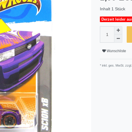
Inhalt
1
Stück
Derzeit leider au
Wunschliste
* inkl. ges. MwSt. zzgl.