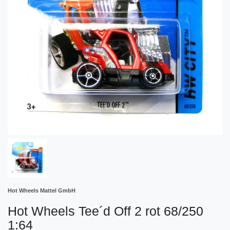
Hot Wheels Mattel GmbH
Hot Wheels Tee´d Off 2 rot 68/250
1:64