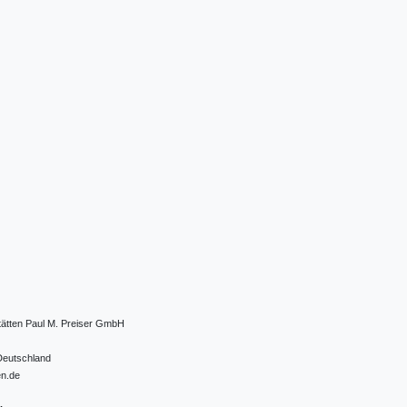
tätten Paul M. Preiser GmbH
Deutschland
en.de