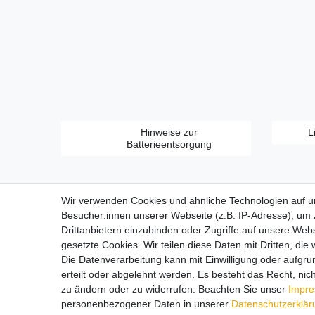
Hinweise zur
L
Batterieentsorgung
Wir verwenden Cookies und ähnliche Technologien auf 
Besucher:innen unserer Webseite (z.B. IP-Adresse), um z
Drittanbietern einzubinden oder Zugriffe auf unsere Webs
gesetzte Cookies. Wir teilen diese Daten mit Dritten, die
Zahlungsarten:
Die Datenverarbeitung kann mit Einwilligung oder aufgru
erteilt oder abgelehnt werden. Es besteht das Recht, nich
zu ändern oder zu widerrufen. Beachten Sie unser
Impr
personenbezogener Daten in unserer
Daten­schutz­erklä