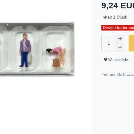
9,24 E
Inhalt
1
Stück
Derzeit leider au
Wunschliste
* inkl. ges. MwSt. zzgl.