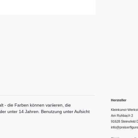
Hersteller
lt - die Farben können variieren, die
Kleinkunst-Werks
nder unter 14 Jahren. Benutzung unter Aufsicht
Am Ruhbach
2
91628
Steinsfeld
info@preiserfigur