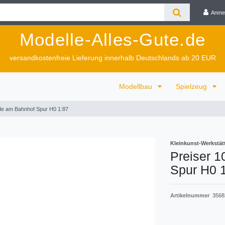
Anme
Modelle-Alles-Gute.de
versandkostenfreie Lieferung innerhalb Deutschlands ab 20 EUR
Modellbau
Spielzeug
de am Bahnhof Spur H0 1:87
Kleinkunst-Werkstät
Preiser 
Spur H0 
Artikelnummer
3568