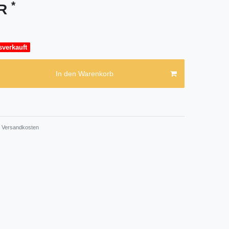
*
UR
sverkauft
In den Warenkorb
Versandkosten