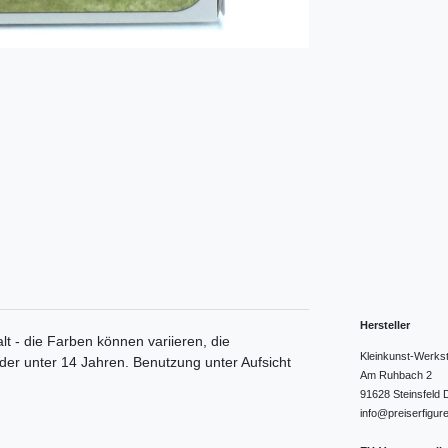
Hersteller
lt - die Farben können variieren, die
Kleinkunst-Werks
nder unter 14 Jahren. Benutzung unter Aufsicht
Am Ruhbach
2
91628
Steinsfeld
info@preiserfigur