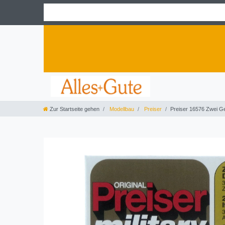
Zur Startseite gehen
Modellbau
Preiser
Preiser 16576 Zwei Ge