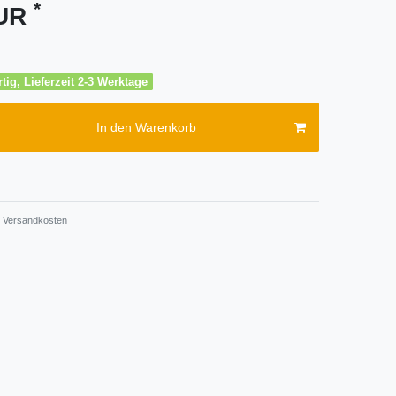
*
EUR
tig, Lieferzeit 2-3 Werktage
In den Warenkorb
Versandkosten