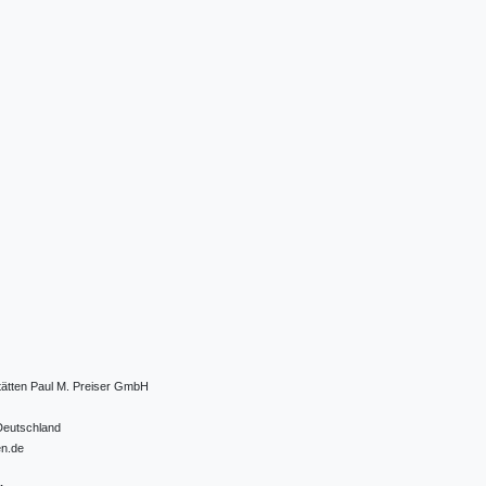
tätten Paul M. Preiser GmbH
Deutschland
en.de