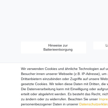
Hinweise zur
L
Batterieentsorgung
Wir verwenden Cookies und ähnliche Technologien auf 
Besucher:innen unserer Webseite (z.B. IP-Adresse), um z
Drittanbietern einzubinden oder Zugriffe auf unsere Webs
gesetzte Cookies. Wir teilen diese Daten mit Dritten, die
Zahlungsarten:
Die Datenverarbeitung kann mit Einwilligung oder aufgru
erteilt oder abgelehnt werden. Es besteht das Recht, nich
zu ändern oder zu widerrufen. Beachten Sie unser
Impr
personenbezogener Daten in unserer
Daten­schutz­erklä