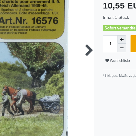
10,55 
Inhalt
1
Stück
Sofort versandfer
Wunschliste
* inkl. ges. MwSt. zzgl.