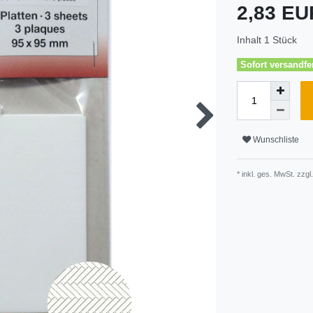
2,83 E
Inhalt
1
Stück
Sofort versandfer
Wunschliste
* inkl. ges. MwSt. zzgl.