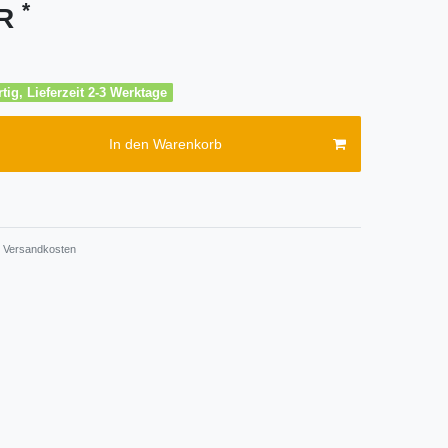
*
UR
tig, Lieferzeit 2-3 Werktage
In den Warenkorb
Versandkosten