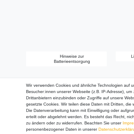
Hinweise zur
L
Batterieentsorgung
Wir verwenden Cookies und ähnliche Technologien auf 
Besucher:innen unserer Webseite (z.B. IP-Adresse), um z
Drittanbietern einzubinden oder Zugriffe auf unsere Webs
gesetzte Cookies. Wir teilen diese Daten mit Dritten, die
Zahlungsarten:
Die Datenverarbeitung kann mit Einwilligung oder aufgru
erteilt oder abgelehnt werden. Es besteht das Recht, nich
zu ändern oder zu widerrufen. Beachten Sie unser
Impr
personenbezogener Daten in unserer
Daten­schutz­erklä