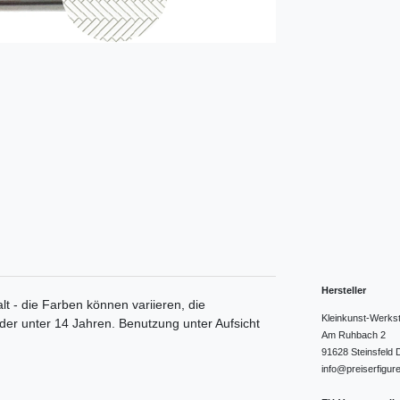
Hersteller
lt - die Farben können variieren, die
Kleinkunst-Werks
nder unter 14 Jahren. Benutzung unter Aufsicht
Am Ruhbach
2
91628
Steinsfeld
info@preiserfigur