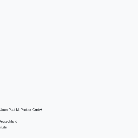
tätten Paul M. Preiser GmbH
Deutschland
en.de