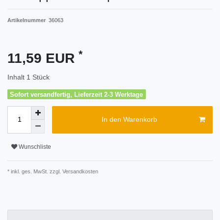
Artikelnummer
36063
*
11,59 EUR
Inhalt
1
Stück
Sofort versandfertig, Lieferzeit 2-3 Werktage
In den Warenkorb
Wunschliste
* inkl. ges. MwSt. zzgl.
Versandkosten