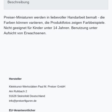
Beschreibung
Preiser-Miniaturen werden in liebevoller Handarbeit bemalt - die
Farben können variieren, die Produktfotos zeigen Farbbeispiele.
Nicht geeignet für Kinder unter 14 Jahren. Benutzung unter
Aufsicht von Erwachsenen.
Hersteller
Kleinkunst-Werkstätten Paul M. Preiser GmbH
Am Ruhbach
2
91628
Steinsfeld
Deutschland
info@preiserfiguren.de
EU-Verantwortlicher