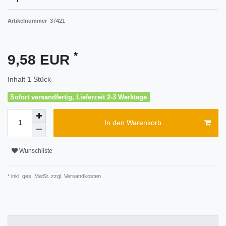
Artikelnummer
37421
*
9,58 EUR
Inhalt
1
Stück
Sofort versandfertig, Lieferzeit 2-3 Werktage
In den Warenkorb
Wunschliste
* inkl. ges. MwSt. zzgl.
Versandkosten