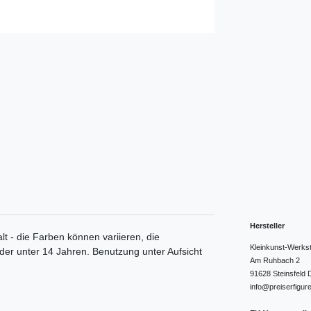
Hersteller
lt - die Farben können variieren, die
Kleinkunst-Werks
nder unter 14 Jahren. Benutzung unter Aufsicht
Am Ruhbach
2
91628
Steinsfeld
info@preiserfigur