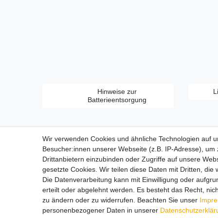
Hinweise zur
L
Batterieentsorgung
Wir verwenden Cookies und ähnliche Technologien auf 
Besucher:innen unserer Webseite (z.B. IP-Adresse), um z
Drittanbietern einzubinden oder Zugriffe auf unsere Webs
gesetzte Cookies. Wir teilen diese Daten mit Dritten, die
Zahlungsarten:
Die Datenverarbeitung kann mit Einwilligung oder aufgru
erteilt oder abgelehnt werden. Es besteht das Recht, nich
zu ändern oder zu widerrufen. Beachten Sie unser
Impr
personenbezogener Daten in unserer
Daten­schutz­erklä