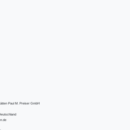
tätten Paul M. Preiser GmbH
Deutschland
en.de