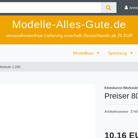
Anme
Modelle-Alles-Gute.de
versandkostenfreie Lieferung innerhalb Deutschlands ab 20 EUR
Modellbau
Spielzeug
tsleute 1:200
Kleinkunst-Werkstät
Preiser 8
Artikelnummer
3746
10,16 