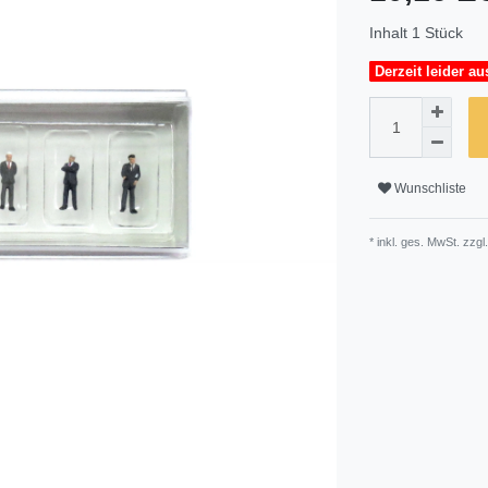
Inhalt
1
Stück
Derzeit leider au
Wunschliste
* inkl. ges. MwSt. zzgl.