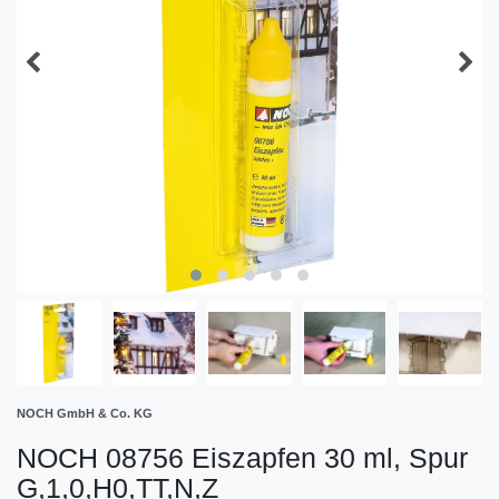
NOCH GmbH & Co. KG
NOCH 08756 Eiszapfen 30 ml, Spur
G,1,0,H0,TT,N,Z