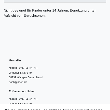
Nicht geeignet für Kinder unter 14 Jahren. Benutzung unter
Aufsicht von Erwachsenen.
Hersteller
NOCH GmbH & Co. KG
Lindauer Straße
49
88239
Wangen
Deutschland
noch@noch.de
EU-Verantwortlicher
NOCH GmbH & Co. KG
Lindauer Straße
49
88239
Wangen
Deutschland