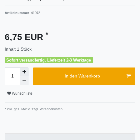
Artikelnummer
41078
*
6,75 EUR
Inhalt
1
Stück
Sofort versandfertig, Lieferzeit 2-3 Werktage
In den Warenkorb
Wunschliste
* inkl. ges. MwSt. zzgl.
Versandkosten