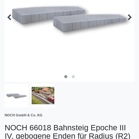
NOCH GmbH & Co. KG
NOCH 66018 Bahnsteig Epoche III 
IV, gebogene Enden für Radius (R2)