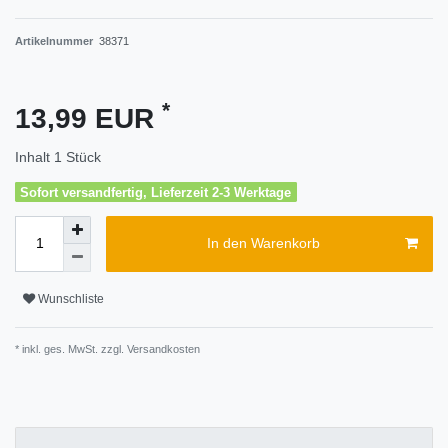
Artikelnummer
38371
*
13,99 EUR
Inhalt
1
Stück
Sofort versandfertig, Lieferzeit 2-3 Werktage
In den Warenkorb
Wunschliste
* inkl. ges. MwSt. zzgl.
Versandkosten