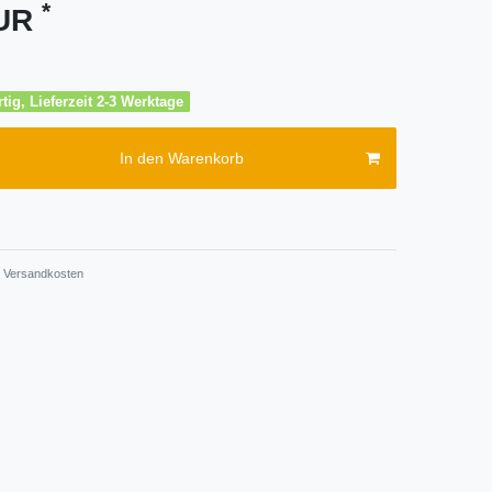
*
EUR
tig, Lieferzeit 2-3 Werktage
In den Warenkorb
Versandkosten