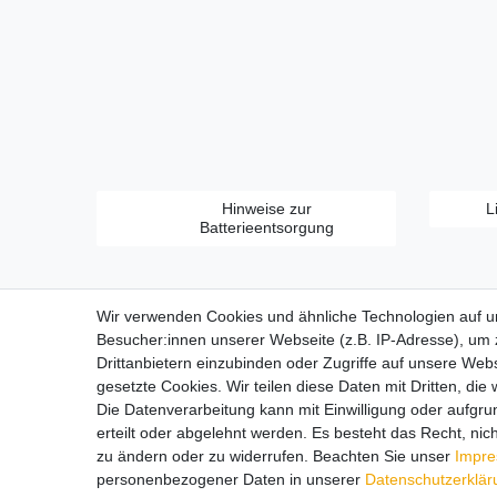
Hinweise zur
L
Batterieentsorgung
Wir verwenden Cookies und ähnliche Technologien auf 
Besucher:innen unserer Webseite (z.B. IP-Adresse), um z
Drittanbietern einzubinden oder Zugriffe auf unsere Webs
gesetzte Cookies. Wir teilen diese Daten mit Dritten, die
Zahlungsarten:
Die Datenverarbeitung kann mit Einwilligung oder aufgru
erteilt oder abgelehnt werden. Es besteht das Recht, nich
zu ändern oder zu widerrufen. Beachten Sie unser
Impr
personenbezogener Daten in unserer
Daten­schutz­erklä