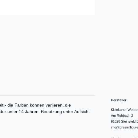
Hersteller
lt - die Farben können variieren, die
Kleinkunst-Werks
nder unter 14 Jahren. Benutzung unter Aufsicht
Am Ruhbach
2
91628
Steinsfeld
info@preiserfigur