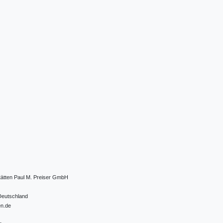
tätten Paul M. Preiser GmbH
Deutschland
en.de