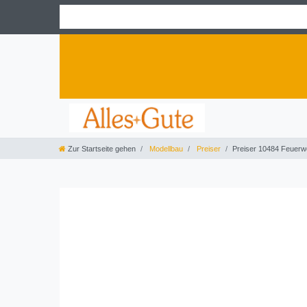
Zur Startseite gehen
Modellbau
Preiser
Preiser 10484 Feuerw