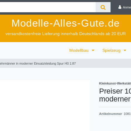
Anme
Modelle-Alles-Gute.de
versandkostenfreie Lieferung innerhalb Deutschlands ab 20 EUR
Modellbau
Spielzeug
ehrmänner in moderner Einsatzkleidung Spur H0 1:87
Kleinkunst-Werkstät
Preiser 
moderner 
Artikelnummer
1081