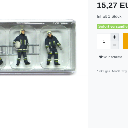
15,27 
Inhalt
1
Stück
Sofort versandfer
Wunschliste
* inkl. ges. MwSt. zzgl.