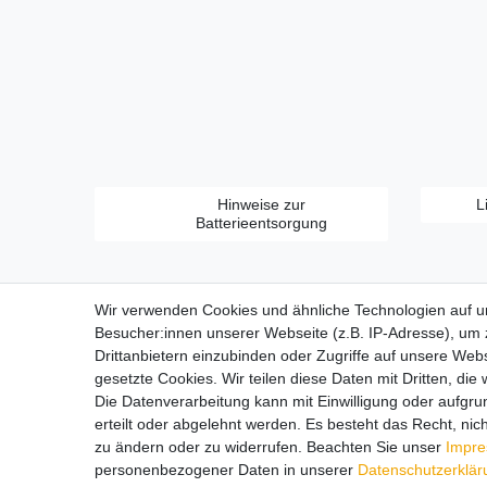
Hinweise zur
L
Batterieentsorgung
Wir verwenden Cookies und ähnliche Technologien auf 
Besucher:innen unserer Webseite (z.B. IP-Adresse), um z
Drittanbietern einzubinden oder Zugriffe auf unsere Webs
gesetzte Cookies. Wir teilen diese Daten mit Dritten, die
Zahlungsarten:
Die Datenverarbeitung kann mit Einwilligung oder aufgru
erteilt oder abgelehnt werden. Es besteht das Recht, nich
zu ändern oder zu widerrufen. Beachten Sie unser
Impr
personenbezogener Daten in unserer
Daten­schutz­erklä