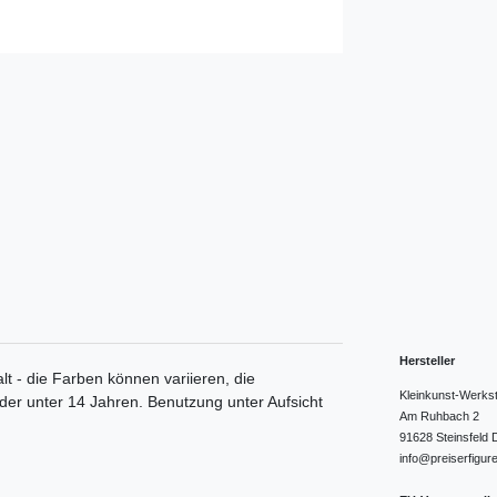
Hersteller
lt - die Farben können variieren, die
Kleinkunst-Werks
nder unter 14 Jahren. Benutzung unter Aufsicht
Am Ruhbach
2
91628
Steinsfeld
info@preiserfigur