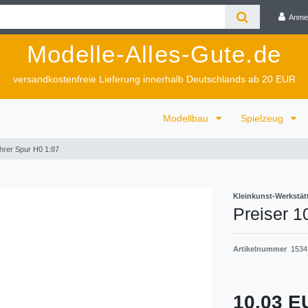
Anme
Modelle-Alles-Gute.de
versandkostenfreie Lieferung innerhalb Deutschlands ab 20 EUR
Modellbau
Spielzeug
hrer Spur H0 1:87
Kleinkunst-Werkstät
Preiser 
Artikelnummer
1534
10,03 