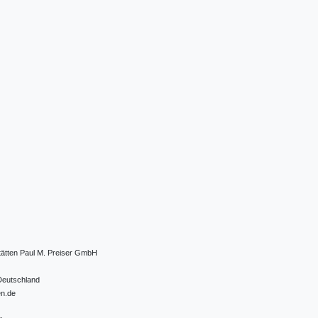
tätten Paul M. Preiser GmbH
Deutschland
en.de