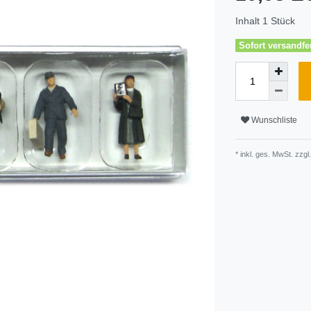
Inhalt
1
Stück
Sofort versandfer
Wunschliste
* inkl. ges. MwSt. zzgl.