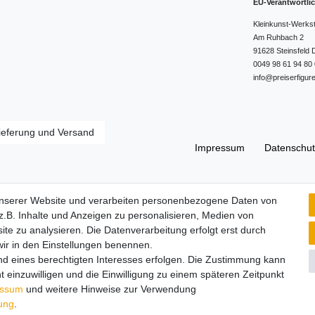
EU-Verantwortli
Kleinkunst-Werks
Am Ruhbach
2
91628
Steinsfeld
0049 98 61 94 80 
info@preiserfigur
ieferung und Versand
Impressum
Daten­schut
Widerrufs­recht
unserer Website und verarbeiten personenbezogene Daten von
.B. Inhalte und Anzeigen zu personalisieren, Medien von
ite zu analysieren. Die Datenverarbeitung erfolgt erst durch
 wir in den Einstellungen benennen.
nd eines berechtigten Interesses erfolgen. Die Zustimmung kann
t einzuwilligen und die Einwilligung zu einem späteren Zeitpunkt
essum
und weitere Hinweise zur Verwendung
rung
.