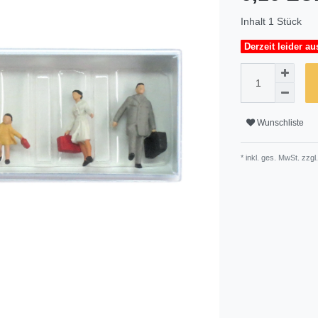
Inhalt
1
Stück
Derzeit leider au
Wunschliste
* inkl. ges. MwSt. zzgl.