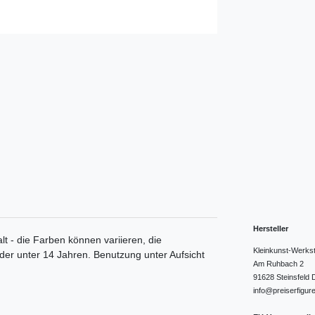
Hersteller
lt - die Farben können variieren, die
Kleinkunst-Werks
nder unter 14 Jahren. Benutzung unter Aufsicht
Am Ruhbach
2
91628
Steinsfeld
info@preiserfigur