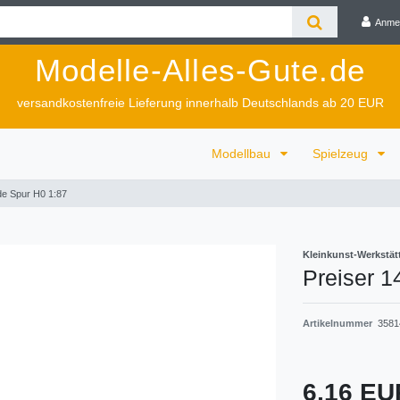
Anme
Modelle-Alles-Gute.de
versandkostenfreie Lieferung innerhalb Deutschlands ab 20 EUR
Modellbau
Spielzeug
de Spur H0 1:87
Kleinkunst-Werkstät
Preiser 
Artikelnummer
3581
6,16 E