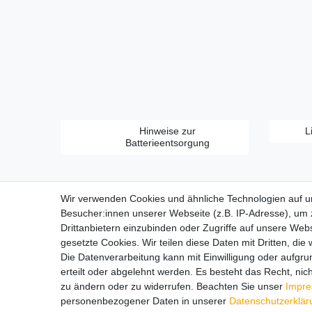
Hinweise zur
L
Batterieentsorgung
Wir verwenden Cookies und ähnliche Technologien auf 
Besucher:innen unserer Webseite (z.B. IP-Adresse), um z
Drittanbietern einzubinden oder Zugriffe auf unsere Webs
gesetzte Cookies. Wir teilen diese Daten mit Dritten, die
Zahlungsarten:
Die Datenverarbeitung kann mit Einwilligung oder aufgru
erteilt oder abgelehnt werden. Es besteht das Recht, nich
zu ändern oder zu widerrufen. Beachten Sie unser
Impr
personenbezogener Daten in unserer
Daten­schutz­erklä