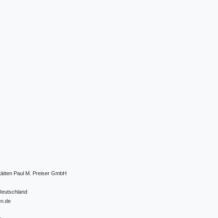
tätten Paul M. Preiser GmbH
Deutschland
en.de