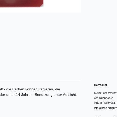
Hersteller
lt - die Farben können variieren, die
Kleinkunst-Werks
nder unter 14 Jahren. Benutzung unter Aufsicht
Am Ruhbach
2
91628
Steinsfeld
info@preiserfigur