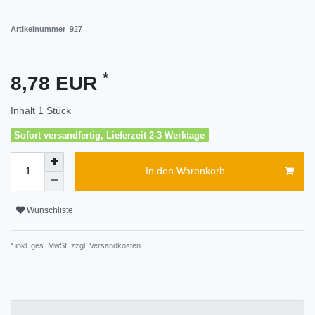
Artikelnummer
927
*
8,78 EUR
Inhalt
1
Stück
Sofort versandfertig, Lieferzeit 2-3 Werktage
In den Warenkorb
Wunschliste
* inkl. ges. MwSt. zzgl.
Versandkosten