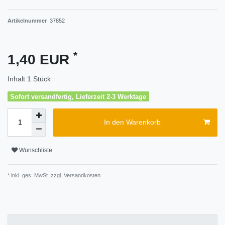
Artikelnummer
37852
*
1,40 EUR
Inhalt
1
Stück
Sofort versandfertig, Lieferzeit 2-3 Werktage
In den Warenkorb
Wunschliste
* inkl. ges. MwSt. zzgl.
Versandkosten