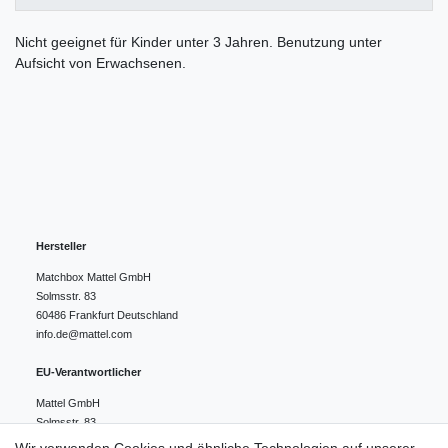
Nicht geeignet für Kinder unter 3 Jahren. Benutzung unter
Aufsicht von Erwachsenen.
Hersteller
Matchbox Mattel GmbH
Solmsstr.
83
60486
Frankfurt
Deutschland
info.de@mattel.com
EU-Verantwortlicher
Mattel GmbH
Solmsstr.
83
60486
Frankfurt
Deutschland