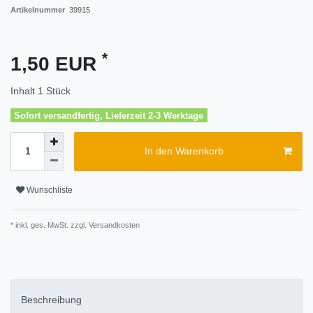
Artikelnummer
39915
*
1,50 EUR
Inhalt
1
Stück
Sofort versandfertig, Lieferzeit 2-3 Werktage
In den Warenkorb
Wunschliste
* inkl. ges. MwSt. zzgl.
Versandkosten
Beschreibung