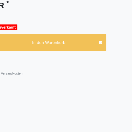
*
UR
sverkauft
In den Warenkorb
Versandkosten