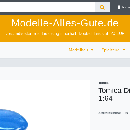
Anme
Modelle-Alles-Gute.de
versandkostenfreie Lieferung innerhalb Deutschlands ab 20 EUR
Modellbau
Spielzeug
Tomica
Tomica D
1:64
Artikelnummer
3497