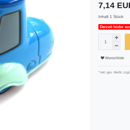
7,14 E
Inhalt
1
Stück
Derzeit leider au
Wunschliste
* inkl. ges. MwSt. zzgl.