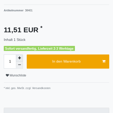
Artikelnummer
38401
*
11,51 EUR
Inhalt
1
Stück
Sofort versandfertig, Lieferzeit 2-3 Werktage
In den Warenkorb
Wunschliste
* inkl. ges. MwSt. zzgl.
Versandkosten